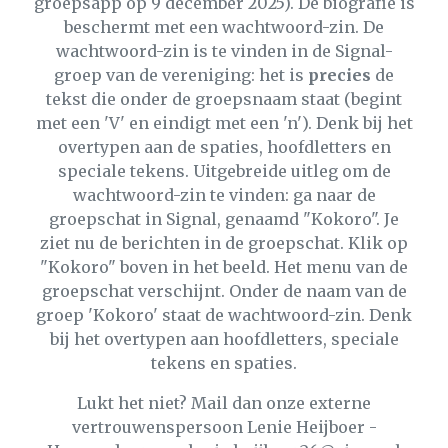
groepsapp op 9 december 2025). De biografie is
beschermt met een wachtwoord-zin. De
wachtwoord-zin is te vinden in de Signal-
groep van de vereniging: het is
precies
de
tekst die onder de groepsnaam staat (begint
met een 'V' en eindigt met een 'n'). Denk bij het
overtypen aan de spaties, hoofdletters en
speciale tekens. Uitgebreide uitleg om de
wachtwoord-zin te vinden: ga naar de
groepschat in Signal, genaamd "Kokoro". Je
ziet nu de berichten in de groepschat. Klik op
"Kokoro" boven in het beeld. Het menu van de
groepschat verschijnt. Onder de naam van de
groep 'Kokoro' staat de wachtwoord-zin. Denk
bij het overtypen aan hoofdletters, speciale
tekens en spaties.
Lukt het niet? Mail dan onze externe
vertrouwenspersoon Lenie Heijboer -